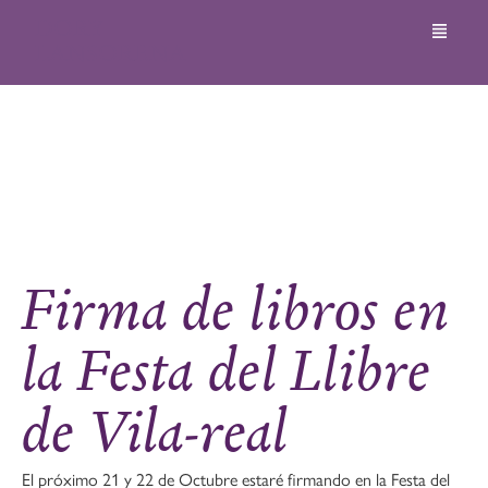
DORY
LANSORENA
Firma de libros en la
Festa del Llibre de Vila-
real
Firma de libros en
la Festa del Llibre
de Vila-real
El próximo 21 y 22 de Octubre estaré firmando en la Festa del