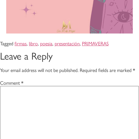
Tagged
firmas
,
libro
,
poesia
,
presentación
,
PRIMAVERAS
Leave a Reply
Your email address will not be published.
Required fields are marked
*
Comment
*