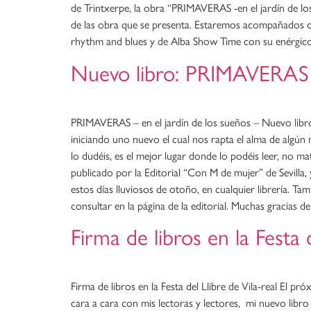
de Trintxerpe, la obra “PRIMAVERAS -en el jardín de los
de las obra que se presenta. Estaremos acompañados de
rhythm and blues y de Alba Show Time con su enérgico 
Nuevo libro: PRIMAVERAS –
PRIMAVERAS – en el jardín de los sueños – Nuevo libro 
iniciando uno nuevo el cual nos rapta el alma de alg
lo dudéis, es el mejor lugar donde lo podéis leer, no m
publicado por la Editorial “Con M de mujer” de Sevilla
estos días lluviosos de otoño, en cualquier librería. T
consultar en la página de la editorial. Muchas gra
Firma de libros en la Festa d
Firma de libros en la Festa del Llibre de Vila-real El p
cara a cara con mis lectoras y lectores, mi nuevo libro