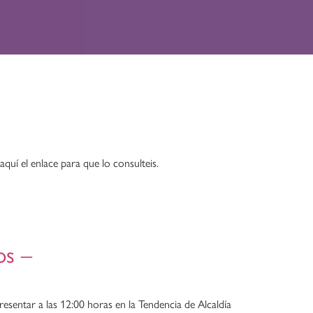
OTICIAS
uí el enlace para que lo consulteis.
os –
sentar a las 12:00 horas en la Tendencia de Alcaldía