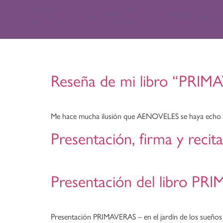
DORY LANSORENA
INICI
Tag:
poesia
Reseña de mi libro “PR
Me hace mucha ilusión que AENOVELES se haya echo eco d
Presentación, firma y rec
Presentación del libro PRI
Presentación PRIMAVERAS – en el jardín de los sueños 