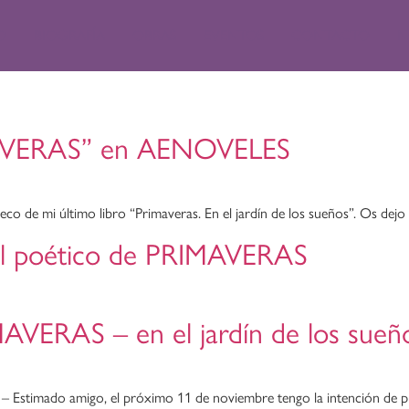
O
BIOGRAFÍA
OBRAS
EVENTOS
CONTACTO
N
IMAVERAS” en AENOVELES
e mi último libro “Primaveras. En el jardín de los sueños”. Os dejo aq
ital poético de PRIMAVERAS
MAVERAS – en el jardín de los sueñ
– Estimado amigo, el próximo 11 de noviembre tengo la intención de pre